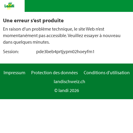
Une erreur s’est produite
En raison d’un problème technique, le site Web n’est
momentanément pas accessible. Veuillez essayer à nouveau
dans quelques minutes.
Session:
pde3beb4prtjypm02hoeyfm1
Impressum
Protection des données
Conditions d'utilisation
landischweiz.ch
© landi 2026