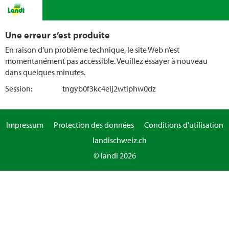
Une erreur s’est produite
En raison d’un problème technique, le site Web n’est
momentanément pas accessible. Veuillez essayer à nouveau
dans quelques minutes.
Session:
tngyb0f3kc4elj2wtiphw0dz
Impressum
Protection des données
Conditions d'utilisation
landischweiz.ch
© landi 2026