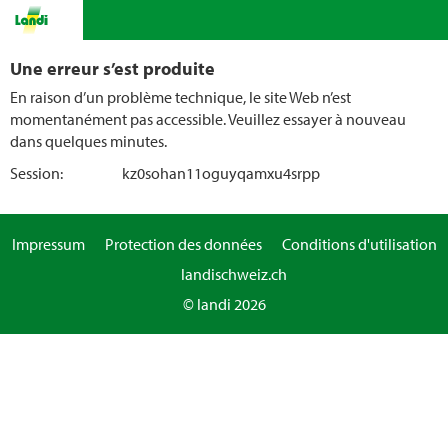
Une erreur s’est produite
En raison d’un problème technique, le site Web n’est
momentanément pas accessible. Veuillez essayer à nouveau
dans quelques minutes.
Session:
kz0sohan11oguyqamxu4srpp
Impressum
Protection des données
Conditions d'utilisation
landischweiz.ch
© landi 2026