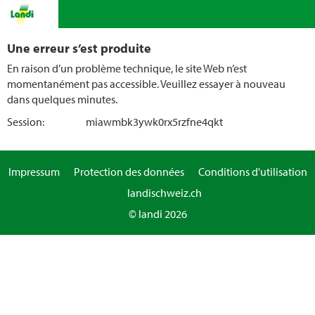
Une erreur s’est produite
En raison d’un problème technique, le site Web n’est
momentanément pas accessible. Veuillez essayer à nouveau
dans quelques minutes.
Session:
miawmbk3ywk0rx5rzfne4qkt
Impressum
Protection des données
Conditions d'utilisation
landischweiz.ch
© landi 2026