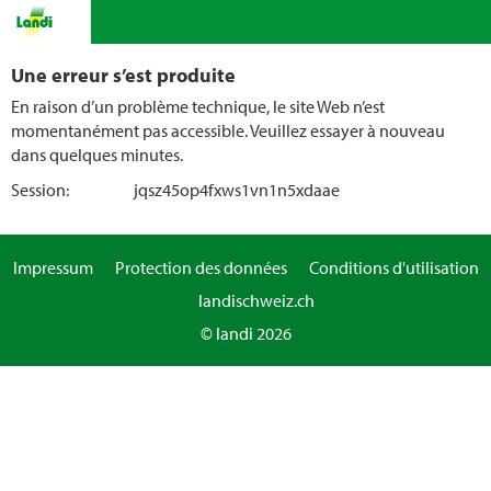
Une erreur s’est produite
En raison d’un problème technique, le site Web n’est
momentanément pas accessible. Veuillez essayer à nouveau
dans quelques minutes.
Session:
jqsz45op4fxws1vn1n5xdaae
Impressum
Protection des données
Conditions d'utilisation
landischweiz.ch
© landi 2026