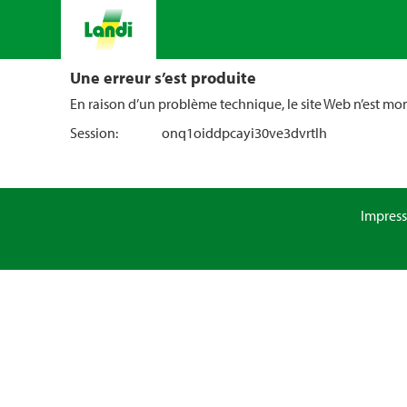
Une erreur s’est produite
En raison d’un problème technique, le site Web n’est m
Session:
onq1oiddpcayi30ve3dvrtlh
Impres