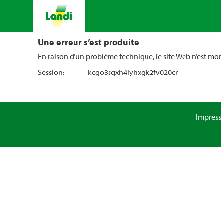
Une erreur s’est produite
En raison d’un problème technique, le site Web n’est m
Session:
kcgo3sqxh4iyhxgk2fv020cr
Impres