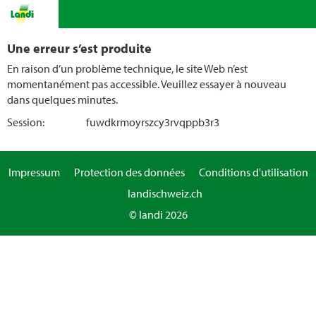
Une erreur s’est produite
En raison d’un problème technique, le site Web n’est
momentanément pas accessible. Veuillez essayer à nouveau
dans quelques minutes.
Session:
fuwdkrmoyrszcy3rvqppb3r3
Impressum
Protection des données
Conditions d'utilisation
landischweiz.ch
© landi 2026