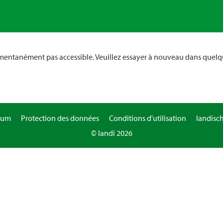
omentanément pas accessible. Veuillez essayer à nouveau dans quelq
sum
Protection des données
Conditions d'utilisation
landisc
© landi 2026