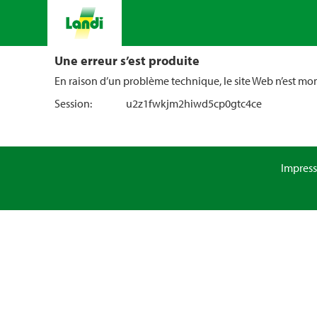
Une erreur s’est produite
En raison d’un problème technique, le site Web n’est m
Session:
u2z1fwkjm2hiwd5cp0gtc4ce
Impres