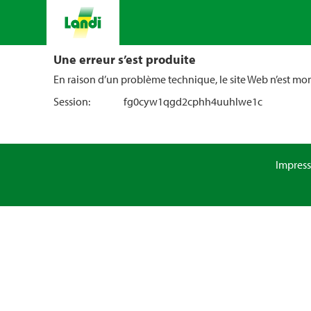
Une erreur s’est produite
En raison d’un problème technique, le site Web n’est m
Session:
fg0cyw1qgd2cphh4uuhlwe1c
Impres