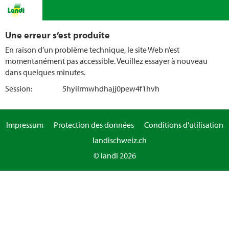
Une erreur s’est produite
En raison d’un problème technique, le site Web n’est
momentanément pas accessible. Veuillez essayer à nouveau
dans quelques minutes.
Session:
5hyilrmwhdhajj0pew4f1hvh
Impressum
Protection des données
Conditions d'utilisation
landischweiz.ch
© landi 2026