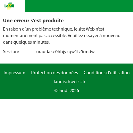
Une erreur s’est produite
En raison d’un problème technique, le site Web n’est
momentanément pas accessible. Veuillez essayer à nouveau
dans quelques minutes.
Session:
uraudake0hhjyzqw1tz5rmdw
Impressum
Protection des données
Conditions d'utilisation
landischweiz.ch
© landi 2026