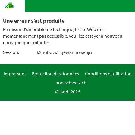
Une erreur s’est produite
En raison d’un problème technique, le site Web n’est
momentanément pas accessible. Veuillez essayer à nouveau
dans quelques minutes.
Session:
k2ngbovx1ltjewanhrvsvnjn
Impressum
Protection des données
Conditions d'utilisation
landischweiz.ch
© landi 2026