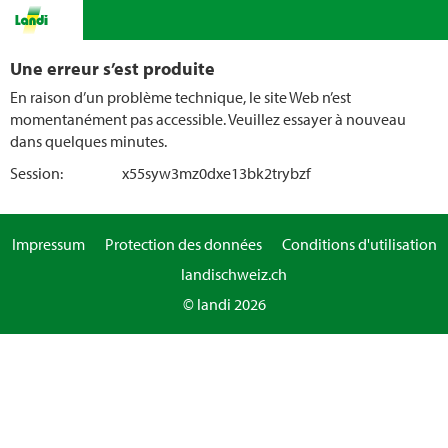
Une erreur s’est produite
En raison d’un problème technique, le site Web n’est
momentanément pas accessible. Veuillez essayer à nouveau
dans quelques minutes.
Session:
x55syw3mz0dxe13bk2trybzf
Impressum
Protection des données
Conditions d'utilisation
landischweiz.ch
© landi 2026