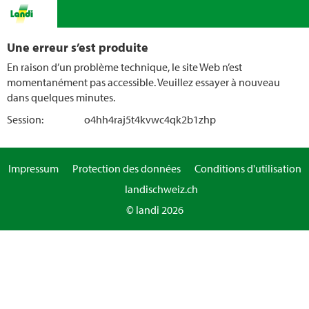
Une erreur s’est produite
En raison d’un problème technique, le site Web n’est
momentanément pas accessible. Veuillez essayer à nouveau
dans quelques minutes.
Session:
o4hh4raj5t4kvwc4qk2b1zhp
Impressum
Protection des données
Conditions d'utilisation
landischweiz.ch
© landi 2026