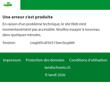
Une erreur s’est produite
En raison d’un problème technique, le site Web n’est
momentanément pas accessible. Veuillez essayer à nouveau
dans quelques minutes.
Session:
cragtd5cdi5e315xw3zujxbh
Impressum
Protection des données
Conditions d'utilisation
landischweiz.ch
© landi 2026