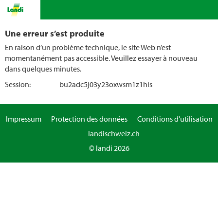
Une erreur s’est produite
En raison d’un problème technique, le site Web n’est
momentanément pas accessible. Veuillez essayer à nouveau
dans quelques minutes.
Session:
bu2adc5j03y23oxwsm1z1his
Impressum
Protection des données
Conditions d'utilisation
landischweiz.ch
© landi 2026