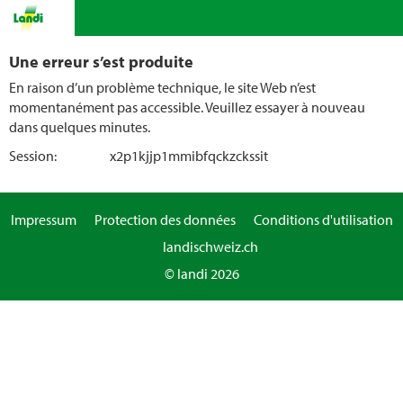
Une erreur s’est produite
En raison d’un problème technique, le site Web n’est
momentanément pas accessible. Veuillez essayer à nouveau
dans quelques minutes.
Session:
x2p1kjjp1mmibfqckzckssit
Impressum
Protection des données
Conditions d'utilisation
landischweiz.ch
© landi 2026