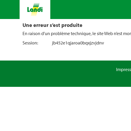
Une erreur s’est produite
En raison d’un problème technique, le site Web n’est m
Session:
jb452e1qjaroa0bqxjzvjdnv
Impres