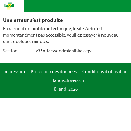
Une erreur s’est produite
En raison d’un problème technique, le site Web n’est
momentanément pas accessible. Veuillez essayer à nouveau
dans quelques minutes.
Session:
v35ortacwoddmiehibkazzgv
Impressum
Protection des données
Conditions d'utilisation
landischweiz.ch
© landi 2026