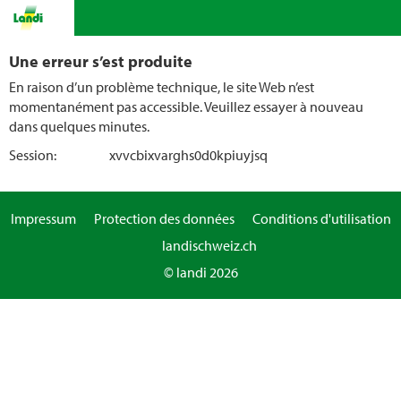
Une erreur s’est produite
En raison d’un problème technique, le site Web n’est
momentanément pas accessible. Veuillez essayer à nouveau
dans quelques minutes.
Session:
xvvcbixvarghs0d0kpiuyjsq
Impressum
Protection des données
Conditions d'utilisation
landischweiz.ch
© landi 2026