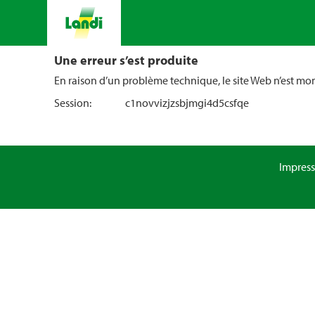
Une erreur s’est produite
En raison d’un problème technique, le site Web n’est m
Session:
c1novvizjzsbjmgi4d5csfqe
Impres