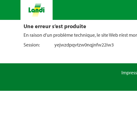
Une erreur s’est produite
En raison d’un problème technique, le site Web n’est m
Session:
yejwzdpqvtzw0nqjnfw22iw3
Impres