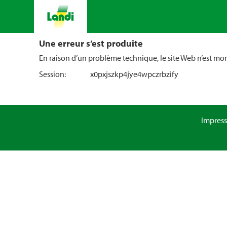
Une erreur s’est produite
En raison d’un problème technique, le site Web n’est m
Session:
x0pxjszkp4jye4wpczrbzify
Impres