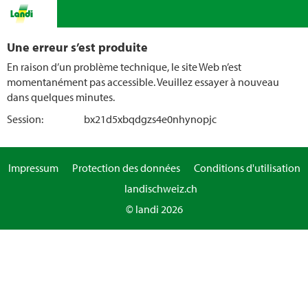
Une erreur s’est produite
En raison d’un problème technique, le site Web n’est
momentanément pas accessible. Veuillez essayer à nouveau
dans quelques minutes.
Session:
bx21d5xbqdgzs4e0nhynopjc
Impressum
Protection des données
Conditions d'utilisation
landischweiz.ch
© landi 2026