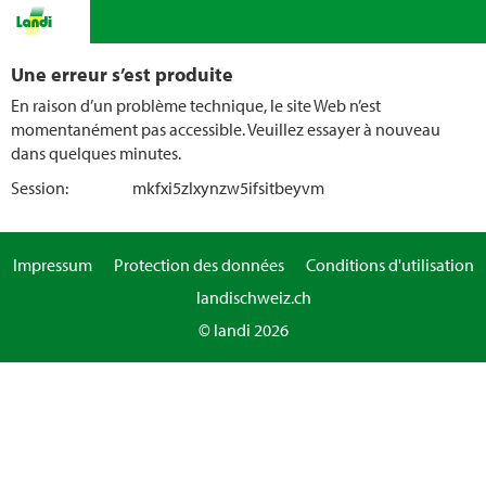
Une erreur s’est produite
En raison d’un problème technique, le site Web n’est
momentanément pas accessible. Veuillez essayer à nouveau
dans quelques minutes.
Session:
mkfxi5zlxynzw5ifsitbeyvm
Impressum
Protection des données
Conditions d'utilisation
landischweiz.ch
© landi 2026