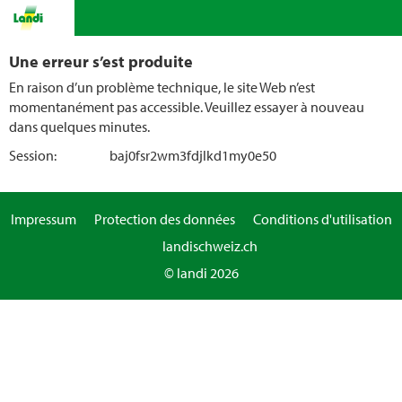
Une erreur s’est produite
En raison d’un problème technique, le site Web n’est
momentanément pas accessible. Veuillez essayer à nouveau
dans quelques minutes.
Session:
baj0fsr2wm3fdjlkd1my0e50
Impressum
Protection des données
Conditions d'utilisation
landischweiz.ch
© landi 2026