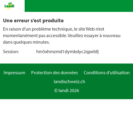
Une erreur s’est produite
En raison d’un problème technique, le site Web n’est
momentanément pas accessible. Veuillez essayer à nouveau
dans quelques minutes.
Session:
hm5xhmzmd1dymbdyc2qpebfj
Impressum
Protection des données
Conditions d'utilisation
landischweiz.ch
© landi 2026