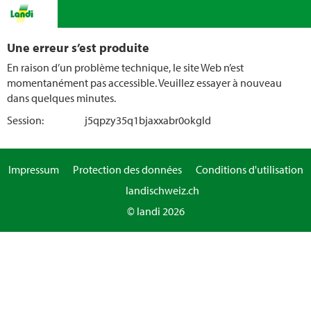
Une erreur s’est produite
En raison d’un problème technique, le site Web n’est
momentanément pas accessible. Veuillez essayer à nouveau
dans quelques minutes.
Session:
j5qpzy35q1bjaxxabr0okgld
Impressum
Protection des données
Conditions d'utilisation
landischweiz.ch
© landi 2026