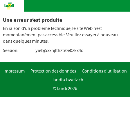
Une erreur s’est produite
En raison d’un problème technique, le site Web n’est
momentanément pas accessible. Veuillez essayer à nouveau
dans quelques minutes.
Session:
yiebj5xxhjlthztr0e0zkx4q
Impressum
Protection des données
Conditions d'utilisation
landischweiz.ch
© landi 2026