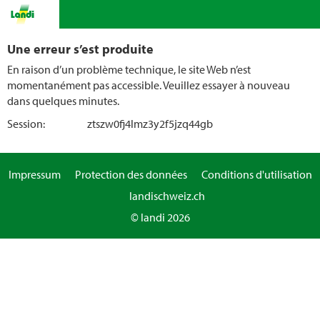
Une erreur s’est produite
En raison d’un problème technique, le site Web n’est
momentanément pas accessible. Veuillez essayer à nouveau
dans quelques minutes.
Session:
ztszw0fj4lmz3y2f5jzq44gb
Impressum
Protection des données
Conditions d'utilisation
landischweiz.ch
© landi 2026