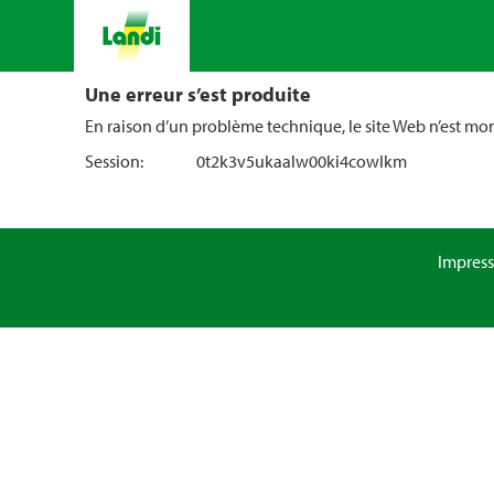
Une erreur s’est produite
En raison d’un problème technique, le site Web n’est m
Session:
0t2k3v5ukaalw00ki4cowlkm
Impres