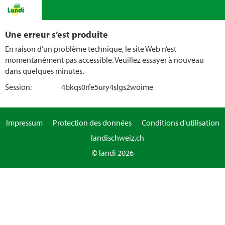
Une erreur s’est produite
En raison d’un problème technique, le site Web n’est
momentanément pas accessible. Veuillez essayer à nouveau
dans quelques minutes.
Session:
4bkqs0rfe5ury4slgs2woime
Impressum
Protection des données
Conditions d'utilisation
landischweiz.ch
© landi 2026