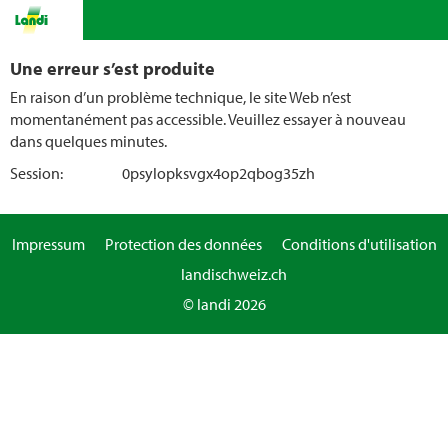
Une erreur s’est produite
En raison d’un problème technique, le site Web n’est
momentanément pas accessible. Veuillez essayer à nouveau
dans quelques minutes.
Session:
0psylopksvgx4op2qbog35zh
Impressum
Protection des données
Conditions d'utilisation
landischweiz.ch
© landi 2026