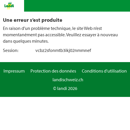
Une erreur s’est produite
En raison d’un problème technique, le site Web n’est
momentanément pas accessible. Veuillez essayer à nouveau
dans quelques minutes.
Session:
vcbz2sfonmtb3ikj02nmmnef
Impressum
Protection des données
Conditions d'utilisation
landischweiz.ch
© landi 2026