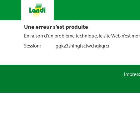
Une erreur s’est produite
En raison d’un problème technique, le site Web n’est m
Session:
gqkz3shlhgfsctwchqkqrcrl
Impres