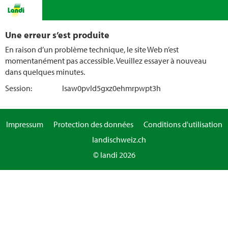
Une erreur s’est produite
En raison d’un problème technique, le site Web n’est
momentanément pas accessible. Veuillez essayer à nouveau
dans quelques minutes.
Session:
lsaw0pvld5gxz0ehmrpwpt3h
Impressum
Protection des données
Conditions d'utilisation
landischweiz.ch
© landi 2026