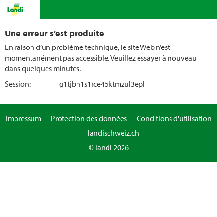
Une erreur s’est produite
En raison d’un problème technique, le site Web n’est
momentanément pas accessible. Veuillez essayer à nouveau
dans quelques minutes.
Session:
g1tjbh1s1rce45ktmzul3epl
Impressum
Protection des données
Conditions d'utilisation
landischweiz.ch
© landi 2026