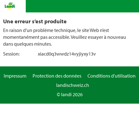
Une erreur s’est produite
En raison d’un problème technique, le site Web n’est
momentanément pas accessible. Veuillez essayer à nouveau
dans quelques minutes.
Session:
xiacd0q3wwdz14vyjiyxy13v
Impressum
Protection des données
Conditions d'utilisation
landischweiz.ch
© landi 2026