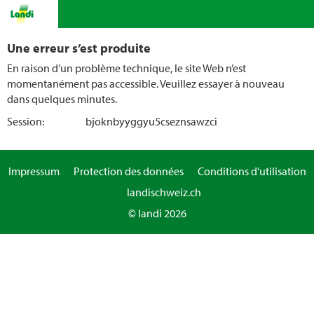
Une erreur s’est produite
En raison d’un problème technique, le site Web n’est
momentanément pas accessible. Veuillez essayer à nouveau
dans quelques minutes.
Session:
bjoknbyyggyu5cseznsawzci
Impressum
Protection des données
Conditions d'utilisation
landischweiz.ch
© landi 2026