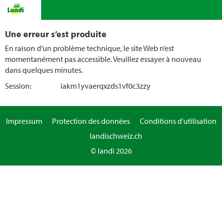
Une erreur s’est produite
En raison d’un problème technique, le site Web n’est
momentanément pas accessible. Veuillez essayer à nouveau
dans quelques minutes.
Session:
iakm1yvaerqxzds1vf0c3zzy
Impressum
Protection des données
Conditions d'utilisation
landischweiz.ch
© landi 2026