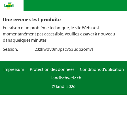
Une erreur s’est produite
En raison d’un problème technique, le site Web n’est
momentanément pas accessible. Veuillez essayer à nouveau
dans quelques minutes.
Session:
23zkwdv0m3pacv53udp2omvl
Impressum
Protection des données
Conditions d'utilisation
landischweiz.ch
© landi 2026