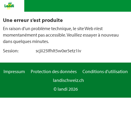
Une erreur s’est produite
En raison d’un problème technique, le site Web n’est
momentanément pas accessible. Veuillez essayer à nouveau
dans quelques minutes.
Session:
scjii25lfhlt5w0xr5etz1iv
Impressum
Protection des données
Conditions d'utilisation
landischweiz.ch
© landi 2026