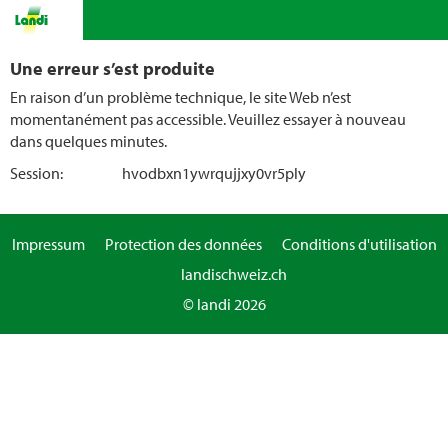
Une erreur s’est produite
En raison d’un problème technique, le site Web n’est
momentanément pas accessible. Veuillez essayer à nouveau
dans quelques minutes.
Session:
hvodbxn1ywrqujjxy0vr5ply
Impressum
Protection des données
Conditions d'utilisation
landischweiz.ch
© landi 2026