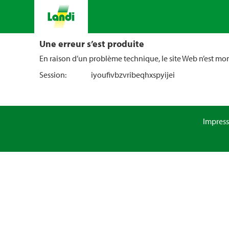
Une erreur s’est produite
En raison d’un problème technique, le site Web n’est m
Session:
iyoufivbzvribeqhxspyijei
Impres