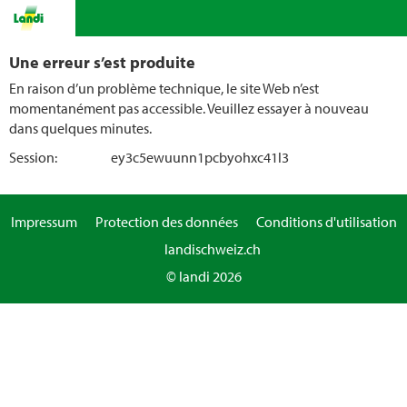
Une erreur s’est produite
En raison d’un problème technique, le site Web n’est
momentanément pas accessible. Veuillez essayer à nouveau
dans quelques minutes.
Session:
ey3c5ewuunn1pcbyohxc41l3
Impressum
Protection des données
Conditions d'utilisation
landischweiz.ch
© landi 2026