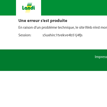
Une erreur s’est produite
En raison d’un problème technique, le site Web n’est m
Session:
s5uxhirc1tvekve4b51j4fjs
Impres