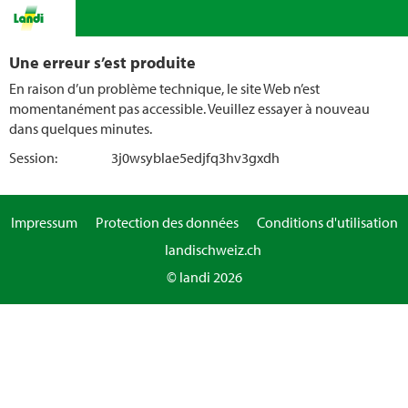
Une erreur s’est produite
En raison d’un problème technique, le site Web n’est
momentanément pas accessible. Veuillez essayer à nouveau
dans quelques minutes.
Session:
3j0wsyblae5edjfq3hv3gxdh
Impressum
Protection des données
Conditions d'utilisation
landischweiz.ch
© landi 2026