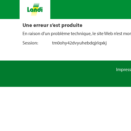
Une erreur s’est produite
En raison d’un problème technique, le site Web n’est m
Session:
tm0ohy42dvyuhebdqjrlqxkj
Impres