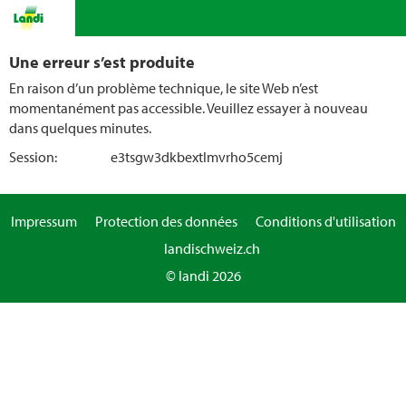
Une erreur s’est produite
En raison d’un problème technique, le site Web n’est
momentanément pas accessible. Veuillez essayer à nouveau
dans quelques minutes.
Session:
e3tsgw3dkbextlmvrho5cemj
Impressum
Protection des données
Conditions d'utilisation
landischweiz.ch
© landi 2026